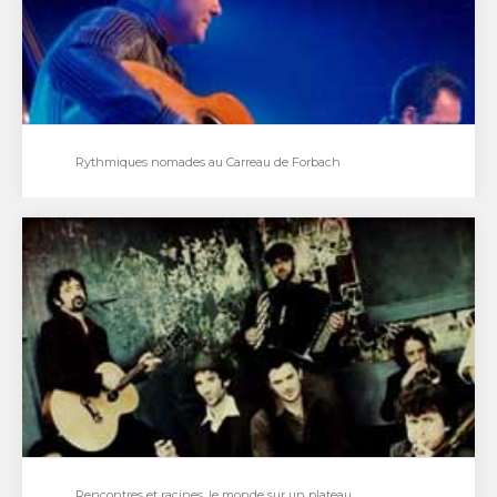
Rythmiques nomades au Carreau de Forbach
Rythmiques nomades au Carreau de Forbach
Enrichir la musique comme l’humanité par le
métissage et le nomadisme. Tel est le programme
de…
Rencontres et racines, le monde sur un plateau