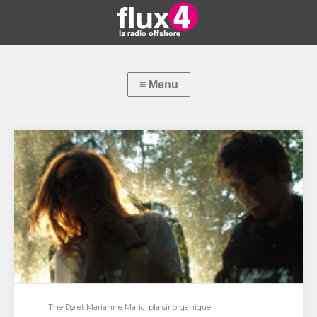
The Dø et Marianne Maric, plaisir organique !