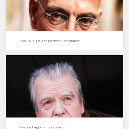
Max Gallo, 1940 de l’abîme à l'espérance
Max Gallo, 1940 de l’abîme à l'espérance
Derrière la veulerie des personnages sinistres qui
multiplient les erreurs stratégiques, Max Gallo
exhume les actes…
Are you happy Mr Lonsdale ?