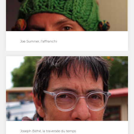
Joe Sumner, l'affranchi
Joe Sumner, l'affranchi
Le chanteur, bassiste de Fiction Plane, surfe sur la
nouvelle vague du succès. Propulsé sur le devant…
Joseph Béhé, la traversée du temps