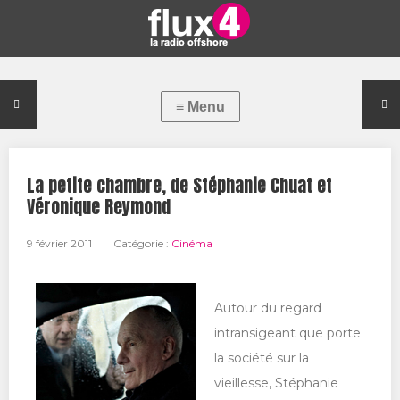
La petite chambre, de Stéphanie Chuat et
Véronique Reymond
9 février 2011
Catégorie :
Cinéma
Autour du regard
intransigeant que porte
la société sur la
vieillesse, Stéphanie