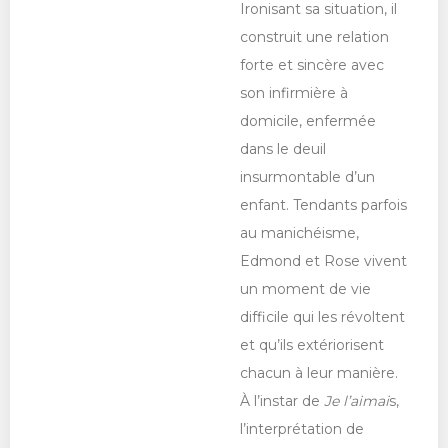
Ironisant sa situation, il
construit une relation
forte et sincère avec
son infirmière à
domicile, enfermée
dans le deuil
insurmontable d’un
enfant. Tendants parfois
au manichéisme,
Edmond et Rose vivent
un moment de vie
difficile qui les révoltent
et qu’ils extériorisent
chacun à leur manière.
À l’instar de
Je l’aimai
s,
l’interprétation de