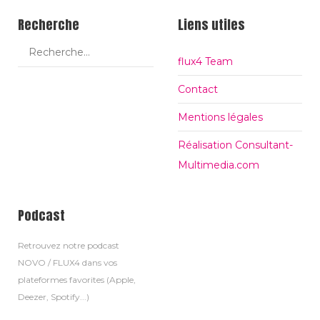
Recherche
Liens utiles
flux4 Team
Contact
Mentions légales
Réalisation Consultant-
Multimedia.com
Podcast
Retrouvez notre podcast
NOVO / FLUX4 dans vos
plateformes favorites (Apple,
Deezer, Spotify...)