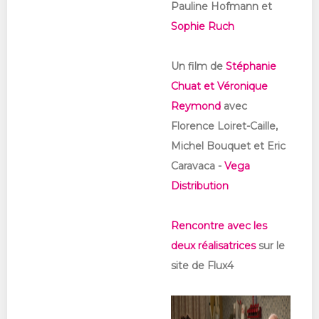
Pauline Hofmann et
Sophie Ruch
Un film de
Stéphanie
Chuat et Véronique
Reymond
avec
Florence Loiret-Caille,
Michel Bouquet et Eric
Caravaca
-
Vega
Distribution
Rencontre avec les
deux réalisatrices
sur le
site de Flux4