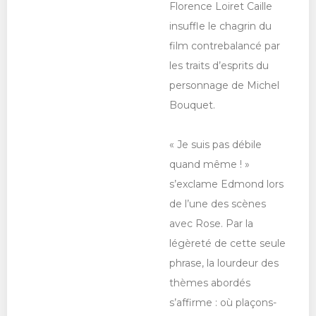
Florence Loiret Caille
insuffle le chagrin du
film contrebalancé par
les traits d’esprits du
personnage de Michel
Bouquet.
« Je suis pas débile
quand même ! »
s’exclame Edmond lors
de l’une des scènes
avec Rose. Par la
légèreté de cette seule
phrase, la lourdeur des
thèmes abordés
s’affirme : où plaçons-