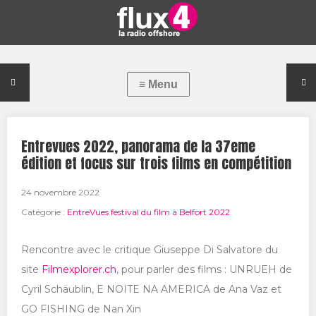
Entrevues 2022, panorama de la 37eme
édition et focus sur trois films en compétition
24 novembre 2022
Catégorie :
EntreVues festival du film à Belfort 2022
Rencontre avec le critique Giuseppe Di Salvatore du
site
Filmexplorer.ch
, pour parler des films : UNRUEH de
Cyril Schäublin, E NOITE NA AMERICA de Ana Vaz et
GO FISHING de Nan Xin