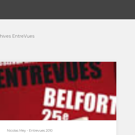
hives EntreVues
Nicolas Mey - Entrevues 2010