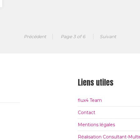
Précédent
Page 3 of 6
Suivant
Liens utiles
flux4 Team
Contact
Mentions légales
Réalisation Consultant-Mul