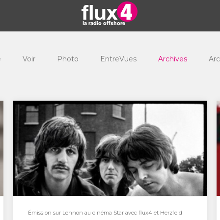
e
Voir
Photo
EntreVues
Archives
Arc
Émission sur Lennon au cinéma Star avec flux4 et Herzfeld