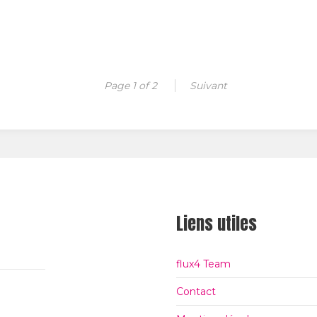
Page 1 of 2
Suivant
Liens utiles
flux4 Team
Contact