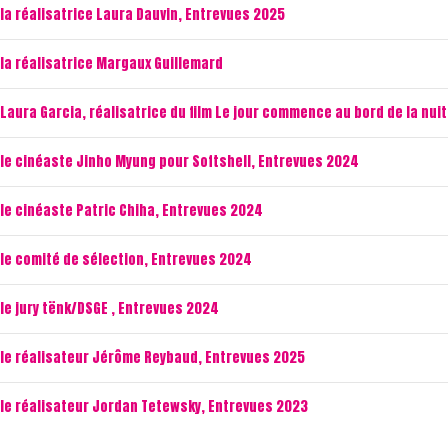
la réalisatrice Laura Dauvin, Entrevues 2025
la réalisatrice Margaux Guillemard
aura Garcia, réalisatrice du film Le jour commence au bord de la nuit
le cinéaste Jinho Myung pour Softshell, Entrevues 2024
le cinéaste Patric Chiha, Entrevues 2024
le comité de sélection, Entrevues 2024
le jury tënk/DSGE , Entrevues 2024
le réalisateur Jérôme Reybaud, Entrevues 2025
le réalisateur Jordan Tetewsky, Entrevues 2023