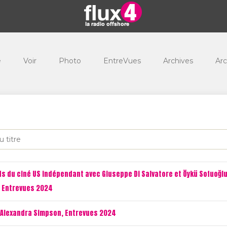
e
Voir
Photo
EntreVues
Archives
Arc
s du ciné US indépendant avec Giuseppe Di Salvatore et Öykü Sofuoğlu
, Entrevues 2024
 Alexandra Simpson, Entrevues 2024