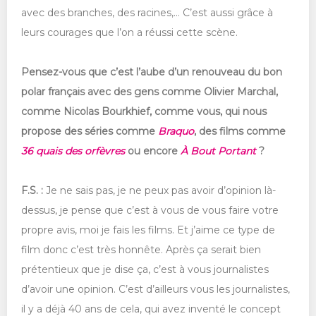
avec des branches, des racines,… C’est aussi grâce à
leurs courages que l’on a réussi cette scène.
Pensez-vous que c’est l’aube d’un renouveau du bon
polar français avec des gens comme Olivier Marchal,
comme Nicolas Bourkhief, comme vous, qui nous
propose des séries comme
Braquo
, des films comme
36 quais des orfèvres
ou encore
À Bout Portant
?
F.S. :
Je ne sais pas, je ne peux pas avoir d’opinion là-
dessus, je pense que c’est à vous de vous faire votre
propre avis, moi je fais les films. Et j’aime ce type de
film donc c’est très honnête. Après ça serait bien
prétentieux que je dise ça, c’est à vous journalistes
d’avoir une opinion. C’est d’ailleurs vous les journalistes,
il y a déjà 40 ans de cela, qui avez inventé le concept