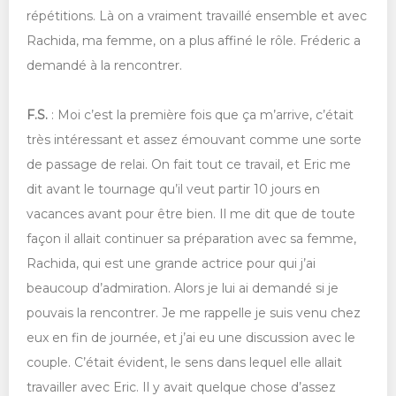
répétitions. Là on a vraiment travaillé ensemble et avec
Rachida, ma femme, on a plus affiné le rôle. Fréderic a
demandé à la rencontrer.
F.S.
: Moi c’est la première fois que ça m’arrive, c’était
très intéressant et assez émouvant comme une sorte
de passage de relai. On fait tout ce travail, et Eric me
dit avant le tournage qu’il veut partir 10 jours en
vacances avant pour être bien. Il me dit que de toute
façon il allait continuer sa préparation avec sa femme,
Rachida, qui est une grande actrice pour qui j’ai
beaucoup d’admiration. Alors je lui ai demandé si je
pouvais la rencontrer. Je me rappelle je suis venu chez
eux en fin de journée, et j’ai eu une discussion avec le
couple. C’était évident, le sens dans lequel elle allait
travailler avec Eric. Il y avait quelque chose d’assez