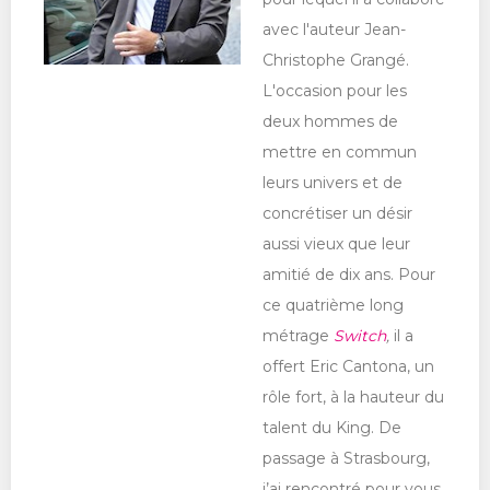
avec l'auteur Jean-
Christophe Grangé.
L'occasion pour les
deux hommes de
mettre en commun
leurs univers et de
concrétiser un désir
aussi vieux que leur
amitié de dix ans. Pour
ce quatrième long
métrage
Switch
,
il a
offert Eric Cantona, un
rôle fort, à la hauteur du
talent du King. De
passage à Strasbourg,
j’ai rencontré pour vous