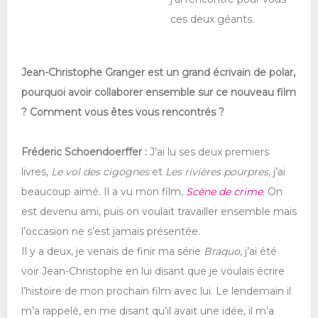
ces deux géants.
Jean-Christophe Granger est un grand écrivain de polar,
pourquoi avoir collaborer ensemble sur ce nouveau film
? Comment vous êtes vous rencontrés ?
Fréderic Schoendoerffer :
J’ai lu ses deux premiers
livres,
Le vol des cigognes
et
Les rivières pourpres
, j’ai
beaucoup aimé. Il a vu mon film,
Scène de crime
. On
est devenu ami, puis on voulait travailler ensemble mais
l’occasion ne s’est jamais présentée.
Il y a deux, je venais de finir ma série
Braquo
, j’ai été
voir Jean-Christophe en lui disant que je voulais écrire
l’histoire de mon prochain film avec lui. Le lendemain il
m’a rappelé, en me disant qu’il avait une idée, il m’a