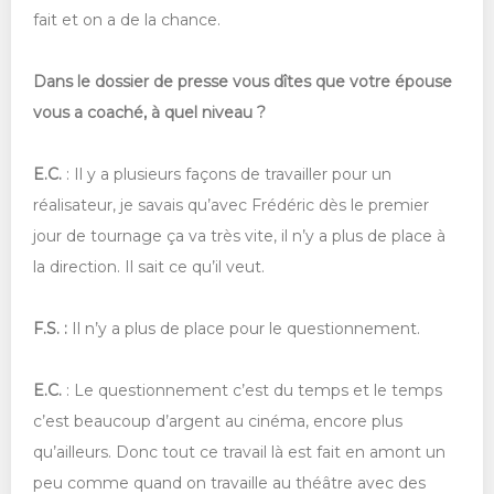
fait et on a de la chance.
Dans le dossier de presse vous dîtes que votre épouse
vous a coaché, à quel niveau ?
E.C.
: Il y a plusieurs façons de travailler pour un
réalisateur, je savais qu’avec Frédéric dès le premier
jour de tournage ça va très vite, il n’y a plus de place à
la direction. Il sait ce qu’il veut.
F.S. :
Il n’y a plus de place pour le questionnement.
E.C.
: Le questionnement c’est du temps et le temps
c’est beaucoup d’argent au cinéma, encore plus
qu’ailleurs. Donc tout ce travail là est fait en amont un
peu comme quand on travaille au théâtre avec des