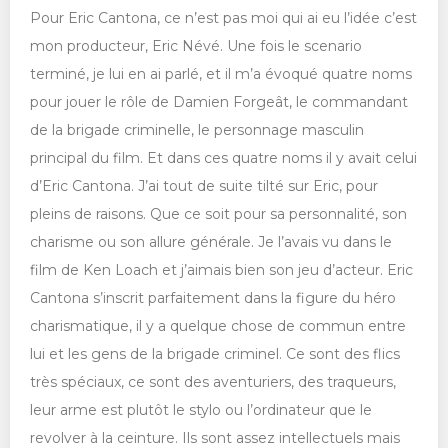
Pour Eric Cantona, ce n’est pas moi qui ai eu l’idée c’est
mon producteur, Eric Névé. Une fois le scenario
terminé, je lui en ai parlé, et il m’a évoqué quatre noms
pour jouer le rôle de Damien Forgeât, le commandant
de la brigade criminelle, le personnage masculin
principal du film. Et dans ces quatre noms il y avait celui
d’Eric Cantona. J’ai tout de suite tilté sur Eric, pour
pleins de raisons. Que ce soit pour sa personnalité, son
charisme ou son allure générale. Je l’avais vu dans le
film de Ken Loach et j’aimais bien son jeu d’acteur. Eric
Cantona s’inscrit parfaitement dans la figure du héro
charismatique, il y a quelque chose de commun entre
lui et les gens de la brigade criminel. Ce sont des flics
très spéciaux, ce sont des aventuriers, des traqueurs,
leur arme est plutôt le stylo ou l’ordinateur que le
revolver à la ceinture. Ils sont assez intellectuels mais