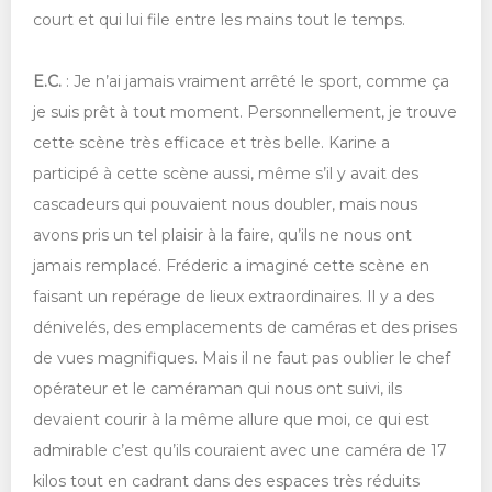
court et qui lui file entre les mains tout le temps.
E.C.
: Je n’ai jamais vraiment arrêté le sport, comme ça
je suis prêt à tout moment. Personnellement, je trouve
cette scène très efficace et très belle. Karine a
participé à cette scène aussi, même s’il y avait des
cascadeurs qui pouvaient nous doubler, mais nous
avons pris un tel plaisir à la faire, qu’ils ne nous ont
jamais remplacé. Fréderic a imaginé cette scène en
faisant un repérage de lieux extraordinaires. Il y a des
dénivelés, des emplacements de caméras et des prises
de vues magnifiques. Mais il ne faut pas oublier le chef
opérateur et le caméraman qui nous ont suivi, ils
devaient courir à la même allure que moi, ce qui est
admirable c’est qu’ils couraient avec une caméra de 17
kilos tout en cadrant dans des espaces très réduits