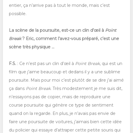
entier, ça n’arrive pas à tout le monde, mais c’est
possible.
La scène de la poursuite, est-ce un clin d’œil à
Point
Break
? Eric, comment l’avez-vous préparé, c’est une
scène très physique …
F.S.
: Ce n’est pas un clin d’œil à
Point Break
, qui est un
film que j’aime beaucoup et dedans il y a une sublime
poursuite. Mais pour moi c’est plutôt de se dire j’ai aimé
ça dans
Point Break
. Très modestement je me suis dit,
n’essayons pas de copier, mais de reproduire une
course poursuite qui génère ce type de sentiment
quand on la regarde. En plus, je n’avais pas envie de
faire une poursuite de voitures, j’aimais bien cette idée
du policier qui essaye d’attraper cette petite souris qui