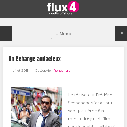
Un échange audacieux
11 juillet 2011
Catégorie :
Rencontre
Le réalisateur Frédéric
Schoendoerffer a sorti
son quatrième film
mercredi 6 juillet, film
pour lequel il a collaboré