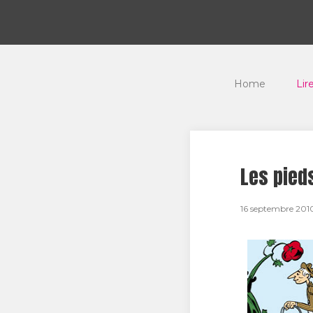
Home
Lir
Les pieds
16 septembre 201