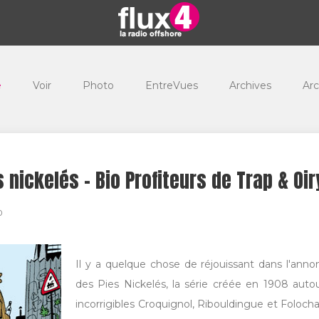
e
Voir
Photo
EntreVues
Archives
Arc
 nickelés - Bio Profiteurs de Trap & Oir
0
Il y a quelque chose de réjouissant dans l'anno
des Pies Nickelés, la série créée en 1908 autou
incorrigibles Croquignol, Ribouldingue et Folochar