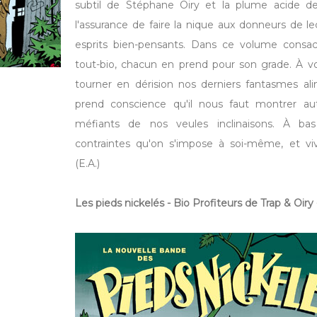
subtil de Stéphane Oiry et la plume acide de
l'assurance de faire la nique aux donneurs de l
esprits bien-pensants. Dans ce volume consac
tout-bio, chacun en prend pour son grade. À voi
tourner en dérision nos derniers fantasmes ali
prend conscience qu'il nous faut montrer au
méfiants de nos veules inclinaisons. À bas
contraintes qu'on s'impose à soi-même, et vive
(E.A.)
Les pieds nickelés - Bio Profiteurs
de Trap & Oiry 