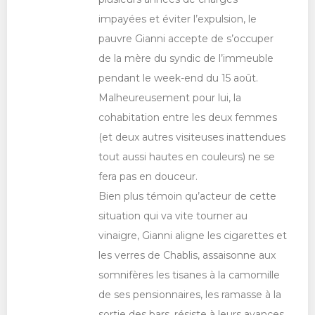
impayées et éviter l’expulsion, le
pauvre Gianni accepte de s’occuper
de la mère du syndic de l’immeuble
pendant le week-end du 15 août.
Malheureusement pour lui, la
cohabitation entre les deux femmes
(et deux autres visiteuses inattendues
tout aussi hautes en couleurs) ne se
fera pas en douceur.
Bien plus témoin qu’acteur de cette
situation qui va vite tourner au
vinaigre, Gianni aligne les cigarettes et
les verres de Chablis, assaisonne aux
somnifères les tisanes à la camomille
de ses pensionnaires, les ramasse à la
sortie des bars, résiste à leurs avances,