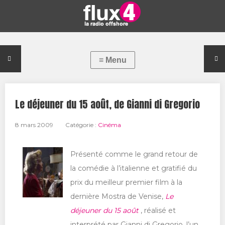
Le déjeuner du 15 août, de Gianni di Gregorio
8 mars 2009
Catégorie :
Cinéma
Présenté comme le grand retour de
la comédie à l’italienne et gratifié du
prix du meilleur premier film à la
dernière Mostra de Venise,
Le
déjeuner du 15 août
, réalisé et
interprété par Gianni di Gregorio, l’un