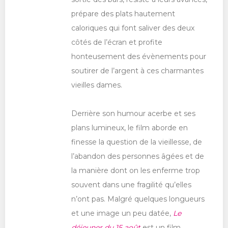
prépare des plats hautement
caloriques qui font saliver des deux
côtés de l’écran et profite
honteusement des évènements pour
soutirer de l’argent à ces charmantes
vieilles dames.
Derrière son humour acerbe et ses
plans lumineux, le film aborde en
finesse la question de la vieillesse, de
l’abandon des personnes âgées et de
la manière dont on les enferme trop
souvent dans une fragilité qu’elles
n’ont pas. Malgré quelques longueurs
et une image un peu datée,
Le
déjeuner du 15 août
est un film