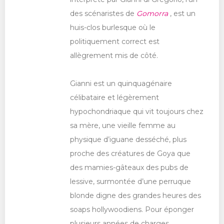
des scénaristes de
Gomorra
, est un
huis-clos burlesque où le
politiquement correct est
allègrement mis de côté.
Gianni est un quinquagénaire
célibataire et légèrement
hypochondriaque qui vit toujours chez
sa mère, une vieille femme au
physique d’iguane desséché, plus
proche des créatures de Goya que
des mamies-gâteaux des pubs de
lessive, surmontée d’une perruque
blonde digne des grandes heures des
soaps hollywoodiens. Pour éponger
plusieurs années de charges