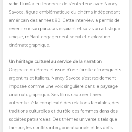
radio Flux4 a eu l'honneur de s’entretenir avec Nancy
Savoca, figure emblématique du cinéma indépendant
américain des années 90. Cette interview a permis de
revenir sur son parcours inspirant et sa vision artistique
unique, mêlant engagement social et exploration
cinématographique.
Un héritage culturel au service de la narration
Originaire du Bronx et issue d’une famille d’immigrants
argentins et italiens, Nancy Savoca s’est rapidement
imposée comme une voix singulière dans le paysage
cinématographique. Ses films capturent avec
authenticité la complexité des relations familiales, des
traditions culturelles et du rôle des femmes dans des
sociétés patriarcales. Des thèmes universels tels que
l'amour, les conflits intergénérationnels et les défis