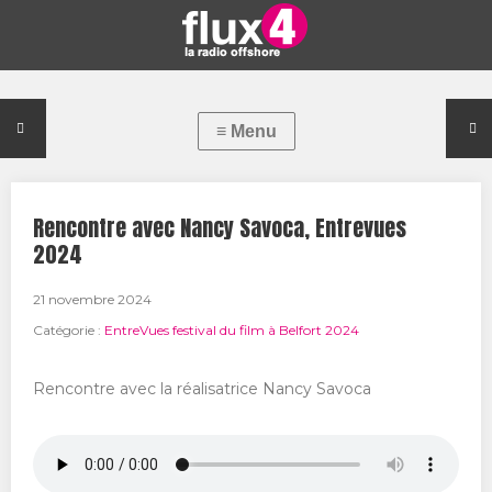
Rencontre avec Nancy Savoca, Entrevues
2024
21 novembre 2024
Catégorie :
EntreVues festival du film à Belfort 2024
Rencontre avec la réalisatrice Nancy Savoca