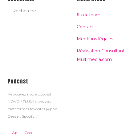
flux4 Team
Contact
Mentions légales
Réalisation Consultant-
Multimedia.com
Podcast
Retrouvez notre podcast
NOVO / FLUX4 dans vos
plateformes favorites (Apple,
Deezer, Spotify...)
Ap
Goo