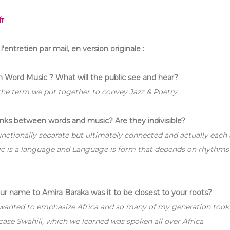
fr
l'entretien par mail, en version originale :
n Word Music ? What will the public see and hear?
he term we put together to convey Jazz & Poetry
.
inks between words and music? Are they indivisible?
functionally separate but ultimately connected and actually each 
ic is a language and Language is form that depends on rhythms 
r name to Amira Baraka was it to be closest to your roots?
 wanted to emphasize Africa and so many of my generation took
 case Swahili, which we learned was spoken all over Africa
.