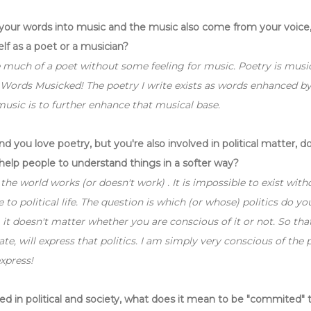
your words into music and the music also come from your voice
lf as a poet or a musician?
 much of a poet without some feeling for music. Poetry is music
. Words Musicked! The poetry I write exists as words enhanced b
usic is to further enhance that musical base.
nd you love poetry, but you're also involved in political matter, d
help people to understand things in a softer way?
 the world works (or doesn't work) . It is impossible to exist wit
to political life. The question is which (or whose) politics do yo
e , it doesn't matter whether you are conscious of it or not. So that
te, will express that politics. I am simply very conscious of the p
xpress!
d in political and society, what does it mean to be "commited" 