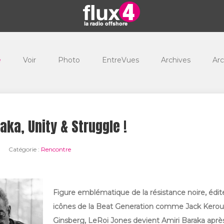
e
Voir
Photo
EntreVues
Archives
Arc
aka, Unity & Struggle !
Catégorie :
Rencontre
Figure emblématique de la résistance noire, édit
icônes de la Beat Generation comme Jack Kerou
Ginsberg, LeRoi Jones devient Amiri Baraka après