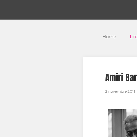
Home
Lir
Amiri Bar
2 novembre 2011