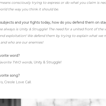
ns consciously trying to express or do what you claim is nece
orld the way you think it should be.
subjects and your fights today, how do you defend them on st
 always is Unity & Struggle! The need for a united front of the 
end exploitation! We defend them by trying to explain what we
s and who are our enemies!
vorite word?
favorite TWO words,
Unity & Struggle!
vorite song?
's
, Creole Love Call.