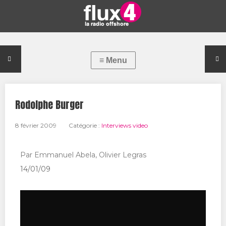
Rodolphe Burger
8 février 2009
Catégorie :
Interviews video
Par Emmanuel Abela, Olivier Legras
14/01/09