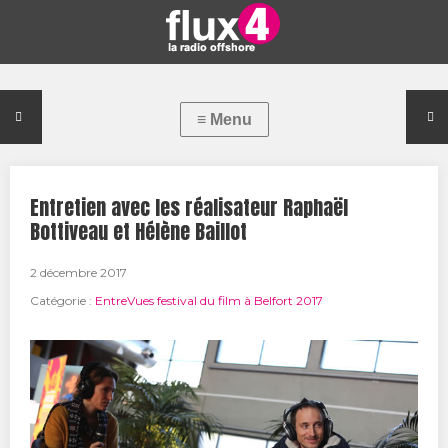
Entretien avec les réalisateur Raphaël
Bottiveau et Hélène Baillot
2 décembre 2017
Catégorie :
EntreVues festival du film à Belfort 2017