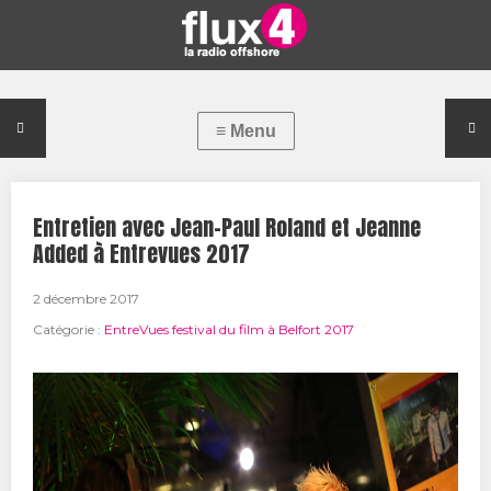
Entretien avec Jean-Paul Roland et Jeanne
Added à Entrevues 2017
2 décembre 2017
Catégorie :
EntreVues festival du film à Belfort 2017