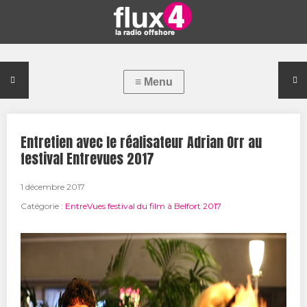
Entretien avec le réalisateur Adrian Orr au
festival Entrevues 2017
1 décembre 2017
Catégorie :
EntreVues festival du film à Belfort 2017